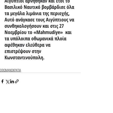
Αιγύπτιοι αρνήθηκαν και έτσι το 
Βασιλικό Ναυτικό βομβάρδισε όλα 
τα μεγάλα λιμάνια της περιοχής, 
Αυτό ανάγκασε τους Αιγύπτιους να 
συνθηκολογήσουν και στις 27 
Νοεμβρίου το «Mahmudiye»  και 
τα υπόλοιπα οθωμανικά πλοία 
αφέθηκαν ελεύθερα να 
επιστρέψουν στην 
Κωνσταντινούπολη.
ΟΘΩΜΑΝΟΚΡΑΤΙΑ
Recent Posts
See All