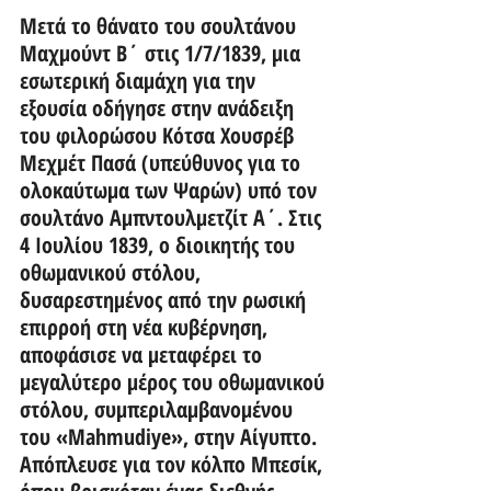
Μετά το θάνατο του σουλτάνου 
Μαχμούντ Β΄ στις 1/7/1839, μια 
εσωτερική διαμάχη για την 
εξουσία οδήγησε στην ανάδειξη 
του φιλορώσου Κότσα Χουσρέβ 
Μεχμέτ Πασά (υπεύθυνος για το 
ολοκαύτωμα των Ψαρών) υπό τον 
σουλτάνο Αμπντουλμετζίτ Α΄. Στις 
4 Ιουλίου 1839, ο διοικητής του 
οθωμανικού στόλου, 
δυσαρεστημένος από την ρωσική 
επιρροή στη νέα κυβέρνηση, 
αποφάσισε να μεταφέρει το 
μεγαλύτερο μέρος του οθωμανικού 
στόλου, συμπεριλαμβανομένου 
του «Mahmudiye», στην Αίγυπτο. 
Απόπλευσε για τον κόλπο Μπεσίκ, 