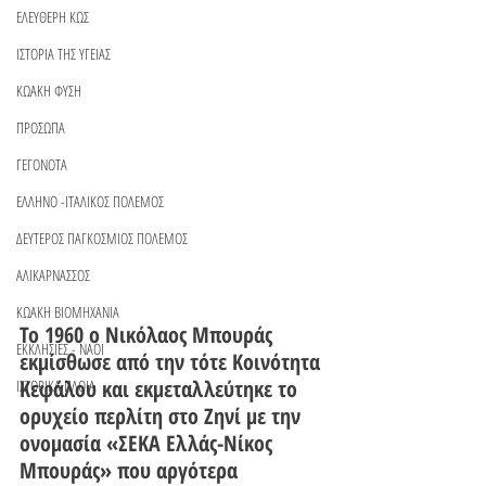
ΕΛΕΥΘΕΡΗ ΚΩΣ
ΙΣΤΟΡΙΑ ΤΗΣ ΥΓΕΙΑΣ
ΚΩΑΚΗ ΦΥΣΗ
ΠΡΟΣΩΠΑ
ΓΕΓΟΝΟΤΑ
ΕΛΛΗΝΟ -ΙΤΑΛΙΚΟΣ ΠΟΛΕΜΟΣ
ΔΕΥΤΕΡΟΣ ΠΑΓΚΟΣΜΙΟΣ ΠΟΛΕΜΟΣ
ΑΛΙΚΑΡΝΑΣΣΟΣ
ΚΩΑΚΗ ΒΙΟΜΗΧΑΝΙΑ
Το 1960 ο Νικόλαος Μπουράς 
ΕΚΚΛΗΣΙΕΣ - ΝΑΟΙ
εκμίσθωσε από την τότε Κοινότητα 
Κεφάλου και εκμεταλλεύτηκε το 
ΙΣΤΟΡΙΚΑ ΠΛΟΙΑ
ορυχείο περλίτη στο Ζηνί με την 
ονομασία «ΣΕΚΑ Ελλάς-Νίκος 
Μπουράς» που αργότερα 