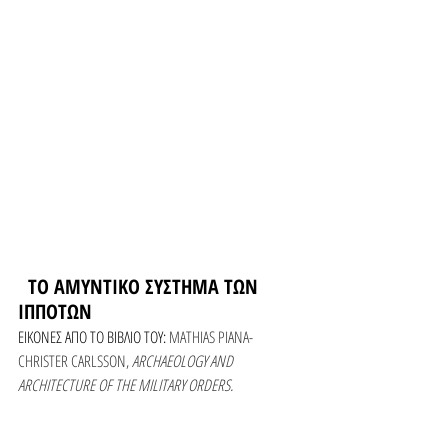
  ΤΟ ΑΜΥΝΤΙΚΟ ΣΥΣΤΗΜΑ ΤΩΝ 
ΙΠΠΟΤΩΝ
ΕΙΚΟΝΕΣ ΑΠΟ ΤΟ ΒΙΒΛΙΟ ΤΟΥ: 
MATHIAS PIANA-
CHRISTER CARLSSON, 
ARCHAEOLOGY AND 
ARCHITECTURE OF THE MILITARY ORDERS.