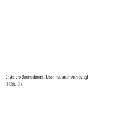
Cristoforo Buondelmonti, Liber Insularum Archipelagi 
(1420), Kos