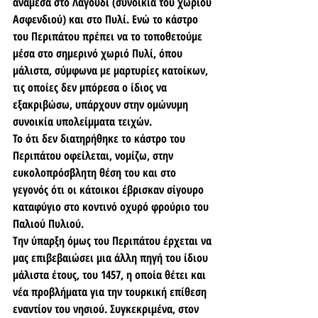
ανάμεσα στο Λαγούδι (συνοικία του χωριού 
Ασφενδιού) και στο Πυλί. Ενώ το κάστρο 
του Περιπάτου πρέπει να το τοποθετούμε 
μέσα στο σημερινό χωριό Πυλί, όπου 
μάλιστα, σύμφωνα με μαρτυρίες κατοίκων, 
τις οποίες δεν μπόρεσα ο ίδιος να 
εξακριβώσω, υπάρχουν στην ομώνυμη 
συνοικία υπολείμματα τειχών. 
Το ότι δεν διατηρήθηκε το κάστρο του 
Περιπάτου οφείλεται, νομίζω, στην 
ευκολοπρόσβλητη θέση του και στο 
γεγονός ότι οι κάτοικοι έβρισκαν σίγουρο 
καταφύγιο στο κοντινό οχυρό φρούριο του 
Παλιού Πυλιού. 
Την ύπαρξη όμως του Περιπάτου έρχεται να 
μας επιβεβαιώσει μια άλλη πηγή του ίδιου 
μάλιστα έτους, του 1457, η οποία θέτει και 
νέα προβλήματα για την τουρκική επίθεση 
εναντίον του νησιού. Συγκεκριμένα, στον 