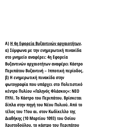
Α) 
Η 4η Εφορεία Βυζαντινών αρχαιοτήτων
. 
α) Σύμφωνα με την ενημερωτική πινακίδα 
στο μνημείο αναφέρει: 4η Εφορεία 
Βυζαντινών αρχαιοτήτων αναφέρει Κάστρο 
Περιπάτου Βυζαντινή – Ιπποτική περίοδος.
β) Η ενημερωτική πινακίδα στην 
φωτογραφία που υπάρχει στο Πολιτιστικό 
κέντρο Πυλίου «Γαληνός Φλάσκος»: ΝΕΟ 
ΠΥΛΙ. Το Κάστρο του Περιπάτου. Βρίσκεται 
δίπλα στην πηγή του Νέου Πυλιού. Από το 
τέλος του 11ου αι. στον Κωδίκελλο της 
Διαθήκης (10 Μαρτίου 1093) του Οσίου 
Χριστοδούλου, το κάστρο του Περιπάτου 