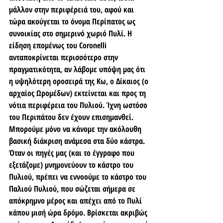
μάλλον στην περιφέρειά του, αφού και 
τώρα ακούγεται το όνομα Περίπατος ως 
συνοικίας στο σημερινό χωριό Πυλί. Η 
είδηση επομένως του Coronelli 
ανταποκρίνεται περισσότερο στην 
πραγματικότητα, αν λάβομε υπόψη μας ότι 
η υψηλότερη οροσειρά της Κω, ο Δίκαιος (ο 
αρχαίος Ωρομέδων) εκτείνεται και προς τη 
νότια περιφέρεια του Πυλιού. Ίχνη ωστόσο 
του Περιπάτου δεν έχουν επισημανθεί. 
Μπορούμε μόνο να κάνομε την ακόλουθη 
βασική διάκριση ανάμεσα στα δύο κάστρα. 
Όταν οι πηγές μας (και το έγγραφο που 
εξετάζομε) μνημονεύουν το κάστρο του 
Πυλιού, πρέπει να εννοούμε το κάστρο του 
Παλιού Πυλιού, που σώζεται σήμερα σε 
απόκρημνο μέρος και απέχει από το Πυλί 
κάπου μισή ώρα δρόμο. Βρίσκεται ακριβώς 