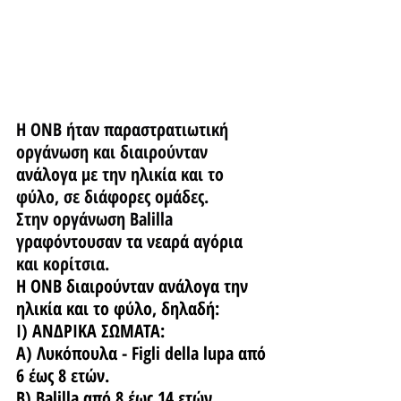
Η ONB ήταν παραστρατιωτική 
οργάνωση και διαιρούνταν 
ανάλογα με την ηλικία και το 
φύλο, σε διάφορες ομάδες.
Στην οργάνωση Balilla 
γραφόντουσαν τα νεαρά αγόρια 
και κορίτσια.
H ONB διαιρούνταν ανάλογα την 
ηλικία και το φύλο, δηλαδή:
Ι) ΑΝΔΡΙΚΑ ΣΩΜΑΤΑ:
Α) Λυκόπουλα - F
igli della lupa
 από 
6 έως 8 ετών.
Β) Balilla από 8 έως 14 ετών.