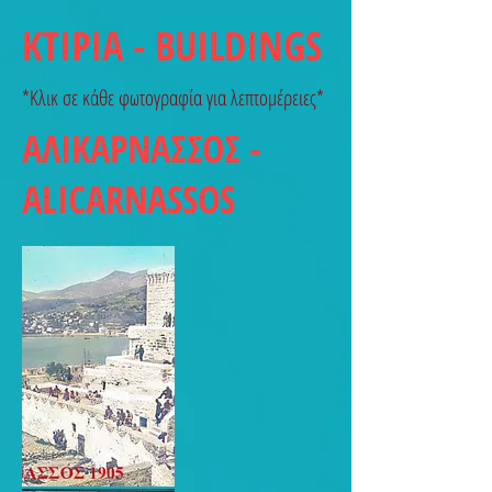
ΚΤΙΡΙΑ - BUILDINGS
*Κλικ σε κάθε φωτογραφία για λεπτομέρειες*
ΑΛΙΚΑΡΝΑΣΣΟΣ -
ALICARNASSOS