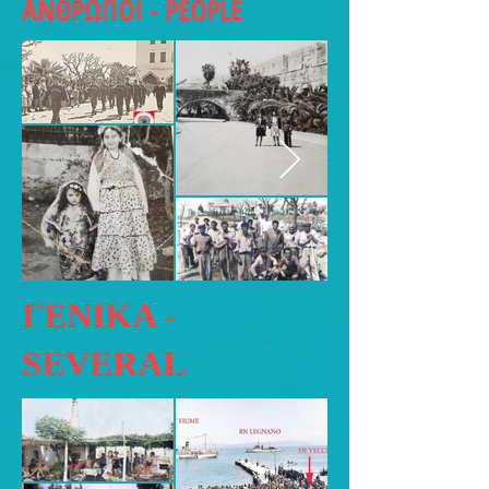
ΑΝΘΡΩΠΟΙ - PEOPLE
ΓΕΝΙΚA -
SEVERAL