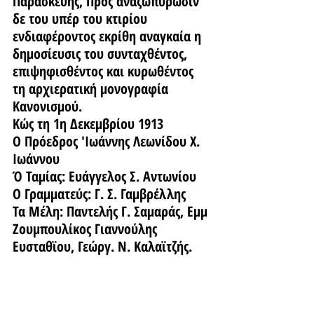
Παρασκευής, Προς αναζωπύρωσιν 
δε του υπέρ του κτιρίου 
ενδιαφέροντος εκρίθη αναγκαία η 
δημοσίευσις του συνταχθέντος, 
επιψηφισθέντος και κυρωθέντος 
τη αρχιερατική μονογραφία 
Κανονισμού.
Κώς τη 1η Δεκεμβρίου 1913
Ο Πρόεδρος 'Ιωάννης Λεωνίδου Χ. 
Ιωάννου
Ό Ταμίας: Ευάγγελος Σ. Αντωνίου
Ο Γραμματεύς: Γ. Σ. Γαμβρέλλης
Τα Μέλη: Παντελής Γ. Σαμαράς, Εμμ 
Ζουμπουλίκος Γιαννούλης 
Ευσταθϊου, Γεώργ. Ν. Καλαϊτζής.