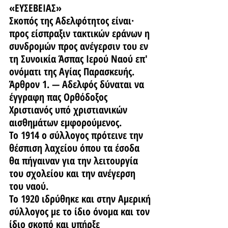
«ΕΥΣΕΒΕΙΑΣ»
Σκοπός της Αδελφότητος είναι· 
προς είσπραξιν τακτικών εράνων η 
συνδρομών προς ανέγερσιν του εν 
τη Συνοικία Άσπας Ιερού Ναού επ' 
ονόματι της Αγίας Παρασκευής.
Άρθρον 1. — Αδελφός δύναται να 
έγγραφη πας Ορθόδοξος 
Χριστιανός υπό χριστιανικών 
αισθημάτων εμφορούμενος.
Το 1914 ο σύλλογος πρότεινε την 
θέσπιση λαχείου όπου τα έσοδα 
θα πήγαιναν για την λειτουργία 
του σχολείου και την ανέγερση 
του ναού.
Το 1920 ιδρύθηκε και στην Αμερική 
σύλλογος με το ίδιο όνομα και τον 
ίδιο σκοπό και υπήρξε 