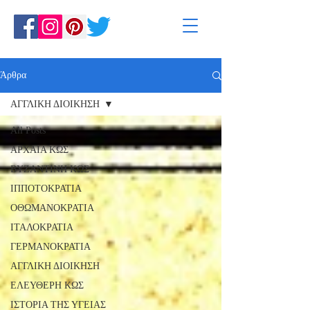
Άρθρα
ΑΓΓΛΙΚΗ ΔΙΟΙΚΗΣΗ
All Posts
ΑΡΧΑΙΑ ΚΩΣ
ΒΥΖΑΝΤΙΝΗ ΚΩΣ
ΙΠΠΟΤΟΚΡΑΤΙΑ
ΟΘΩΜΑΝΟΚΡΑΤΙΑ
ΙΤΑΛΟΚΡΑΤΙΑ
ΓΕΡΜΑΝΟΚΡΑΤΙΑ
ΑΓΓΛΙΚΗ ΔΙΟΙΚΗΣΗ
ΕΛΕΥΘΕΡΗ ΚΩΣ
ΙΣΤΟΡΙΑ ΤΗΣ ΥΓΕΙΑΣ