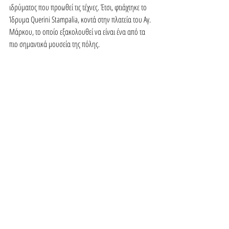
ιδρύματος που προωθεί τις τέχνες. Έτσι, φτιάχτηκε το 
Ίδρυμα Querini Stampalia, κοντά στην πλατεία του Αγ. 
Μάρκου, το οποίο εξακολουθεί να είναι ένα από τα 
πιο σημαντικά μουσεία της πόλης.