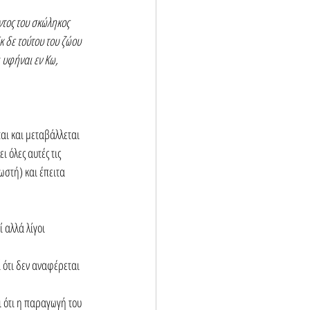
ντος του σκώληκος 
κ δε τούτου του ζώου 
 υφήναι εν Κω, 
αι και μεταβάλλεται 
 όλες αυτές τις 
ωστή) και έπειτα 
αλλά λίγοι 
 ότι δεν αναφέρεται 
ι ότι η παραγωγή του 