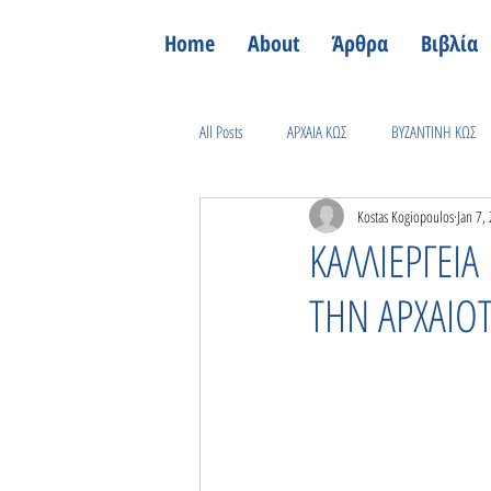
Home
About
Άρθρα
Βιβλία
All Posts
ΑΡΧΑΙΑ ΚΩΣ
ΒΥΖΑΝΤΙΝΗ ΚΩΣ
Kostas Kogiopoulos
Jan 7,
ΕΛΕΥΘΕΡΗ ΚΩΣ
ΙΣΤΟΡΙΑ ΤΗΣ ΥΓΕΙΑΣ
ΚΑΛΛΙΕΡΓΕΙΑ
ΤΗΝ ΑΡΧΑΙΟ
ΔΕΥΤΕΡΟΣ ΠΑΓΚΟΣΜΙΟΣ ΠΟΛΕΜΟΣ
ΑΛ