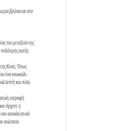
μερα βρίσκεται στο 
ς του μεταξιού της 
 πολύτιμης αυτής 
της Κίνας. Όπως 
αν ένα κουκούλι 
κά λεπτή και πολύ 
ατική εκτροφή 
και άρχισε η 
ναν αποκλειστικό 
οι ανώτατοι 