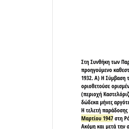
Στη Συνθήκη των Παρ
προηγούμενο καθεστώ
1932. Α) Η Σύμβαση τ
οριοθετούσε ορισμέν
(περιοχή Καστελόρι
δώδεκα μήνες αργότε
Η τελετή παράδοσης 
Μαρτίου 1947
 στη Ρ
Ακόμη και μετά την 