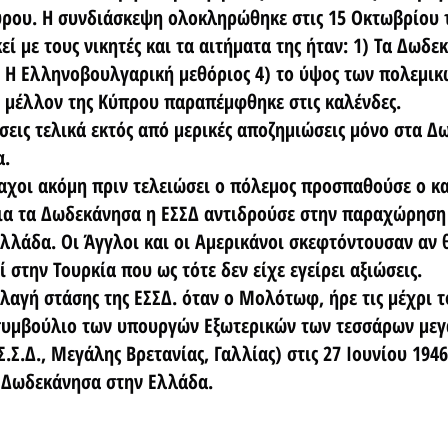
Κύρου. Η συνδιάσκεψη ολοκληρώθηκε στις 15 Οκτωβρίου 
ί με τους νικητές και τα αιτήματα της ήταν: 1) Τα Δωδεκ
 Η Ελληνοβουλγαρική μεθόριος 4) το ύψος των πολεμικ
 μέλλον της Κύπρου παραπέμφθηκε στις καλένδες.
κήσεις τελικά εκτός από μερικές αποζημιώσεις μόνο στα 
α.
αχοι ακόμη πριν τελειώσει ο πόλεμος προσπαθούσε ο κα
Για τα Δωδεκάνησα η ΕΣΣΔ αντιδρούσε στην παραχώρηση
λάδα. Οι Άγγλοι και οι Αμερικάνοι σκεφτόντουσαν αν θ
 στην Τουρκία που ως τότε δεν είχε εγείρει αξιώσεις.
λαγή στάσης της ΕΣΣΔ. όταν ο Μολότωφ, ήρε τις μέχρι τ
 συμβούλιο των υπουργών Εξωτερικών των τεσσάρων με
Σ.Σ.Δ., Μεγάλης Βρετανίας, Γαλλίας) στις 27 Ιουνίου 194
α Δωδεκάνησα στην Ελλάδα.