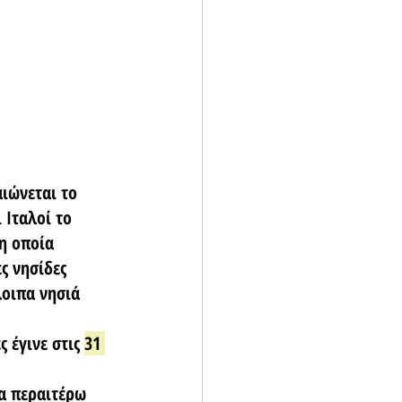
ιώνεται το 
Ιταλοί το 
 η οποία 
ς νησίδες 
οιπα νησιά 
 έγινε στις 
31 
α περαιτέρω 