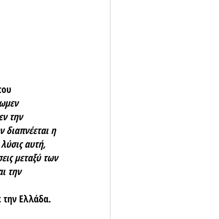
του 
ωμεν 
ν την 
 διαπνέεται η 
λύσις αυτή, 
εις μεταξύ των 
ι την 
 την Ελλάδα. 