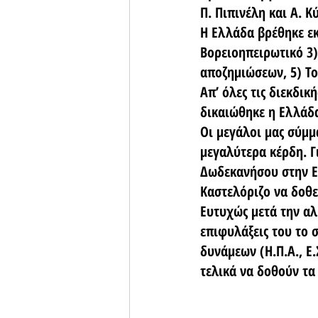
Π. Πιπινέλη και Α. 
Η Ελλάδα βρέθηκε εκε
Βορειοηπειρωτικό 3)
αποζημιώσεων, 5) Το
Απ’ όλες τις διεκδι
δικαιώθηκε η Ελλάδ
Οι μεγάλοι μας σύμμ
μεγαλύτερα κέρδη. 
Δωδεκανήσου στην Ελ
Καστελόριζο να δοθεί
Ευτυχώς μετά την αλ
επιφυλάξεις του το
δυνάμεων (Η.Π.Α., Ε.
τελικά να δοθούν τ