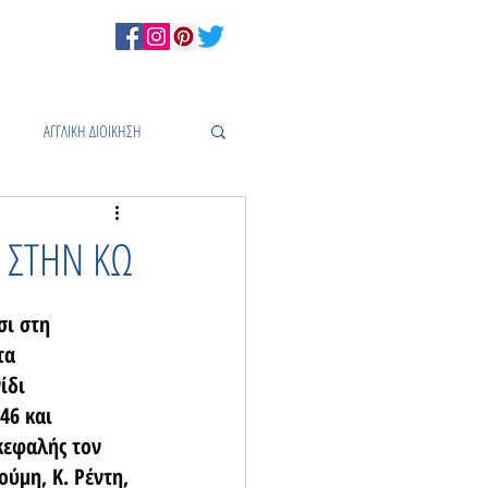
ΑΓΓΛΙΚΗ ΔΙΟΙΚΗΣΗ
Σ
 ΣΤΗΝ ΚΩ
σι στη 
τα 
ίδι 
46 και 
κεφαλής τον 
ύμη, Κ. Ρέντη, 