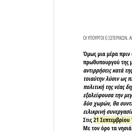
ΟΙ ΥΠΟΥΡΓΟΙ ΕΞΩΤΕΡΙΚΩΝ. Α
Όμως μια μέρα πριν 
πρωθυπουργού της με
αντιρρήσεις κατά τη
τοιαύτην λύσιν ως π
πολιτική της νέας δη
εξαλείφουσα την μεγ
δύο χωρών, θα συντε
ειλικρινή συνεργασί
Στις 
21 Σεπτεμβρίου 
Με τον όρο τα νησιά